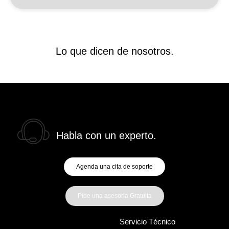
Lo que dicen de nosotros.
Habla con un experto.
Agenda una cita de soporte
Pide una asesoria Gratuita
Servicio Técnico