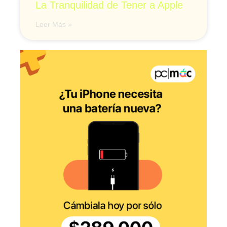
La Tranquilidad de Tener a Apple
Leer Más »