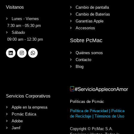
Visitanos
Cambio de pantalla
Cambio de Baterías
Lunes - Viernes
Garantías Apple
7:30 am - 05:30 pm
Accesorios
Sábado
09:00 am - 12:30 pm
Sobre PcMac
Quiénes somos
Contacto
Blog
Servicios Corporativos
Políticas de Pcmác
Apple en la empresa
Política de Privacidad |
Política
Pcmác Edúca
de Reciclaje
| Términos de Uso
Adobe
Jamf
Copyright © PcMac S.A.