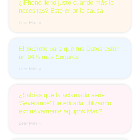
¿iPhone lleno justo cuando más lo
necesitas? Este error lo causa
Leer Más »
El Secreto para que tus Datos estén
un 94% más Seguros
Leer Más »
¿Sabías que la aclamada serie
‘Severance’ fue editada utilizando
exclusivamente equipos Mac?
Leer Más »