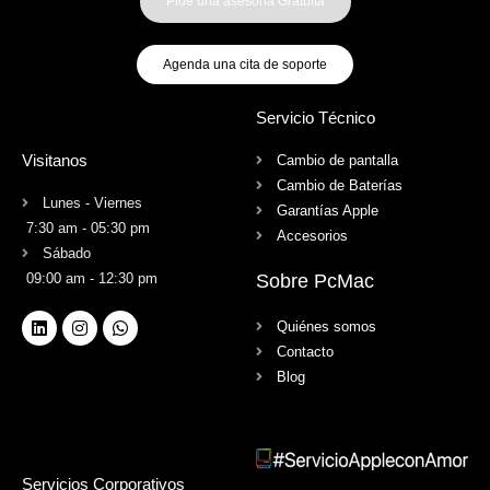
Pide una asesoria Gratuita
Agenda una cita de soporte
Servicio Técnico
Visitanos
Cambio de pantalla
Cambio de Baterías
Lunes - Viernes
Garantías Apple
7:30 am - 05:30 pm
Accesorios
Sábado
09:00 am - 12:30 pm
Sobre PcMac
Quiénes somos
Contacto
Blog
Servicios Corporativos