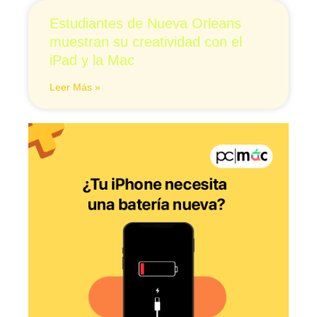
Estudiantes de Nueva Orleans
muestran su creatividad con el
iPad y la Mac
Leer Más »