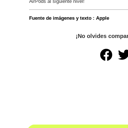
AirPods al siguiente nivel!
Fuente de imágenes y texto : Apple
¡No olvides compart