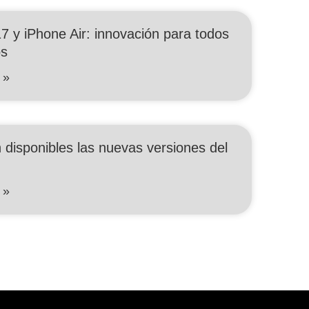
7 y iPhone Air: innovación para todos
os
 »
 disponibles las nuevas versiones del
 »