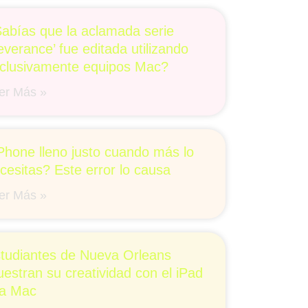
abías que la aclamada serie
everance’ fue editada utilizando
clusivamente equipos Mac?
er Más »
Phone lleno justo cuando más lo
cesitas? Este error lo causa
er Más »
tudiantes de Nueva Orleans
estran su creatividad con el iPad
la Mac