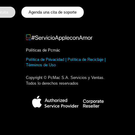
tuita
Agenda una cita de soporte
Políticas de Pcmác
Política de Privacidad |
Política de Reciclaje
|
Términos de Uso
Copyright © PcMac S.A. Servicios y Ventas.
Todos lo derechos reservados