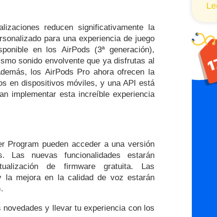
Le
lizaciones reducen significativamente la
rsonalizado para una experiencia de juego
ponible en los AirPods (3ª generación),
smo sonido envolvente que ya disfrutas al
Además, los AirPods Pro ahora ofrecen la
os en dispositivos móviles, y una API está
an implementar esta increíble experiencia
er Program pueden acceder a una versión
s. Las nuevas funcionalidades estarán
ualización de firmware gratuita. Las
y la mejora en la calidad de voz estarán
.
s novedades y llevar tu experiencia con los