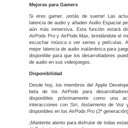
Mejoras para Gamers
Si eres gamer, ¡estás de suerte! Las actua
latencia de audio y añaden Audio Espacial pe
aún más inmersiva. Esta función estará dis
AirPods Pro y AirPods Max, brindándote el mi
escuchar música o ver series y películas. 
mejor latencia de audio inalámbrica para jueg
disponible para que los desarrolladores pued
de audio en sus videojuegos.
Disponibilidad
Desde hoy, los miembros del Apple Develop
beta de los AirPods para desarrolladore
disponibles próximamente como una act
interacciones con Siri, Aislamiento de Voz 
disponibles en los AirPods Pro (2ª generación)
¡Mantente atento para disfrutar de todas esta