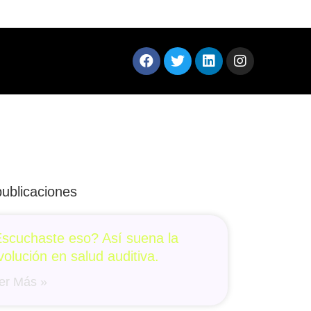
ublicaciones
scuchaste eso? Así suena la
volución en salud auditiva.
er Más »